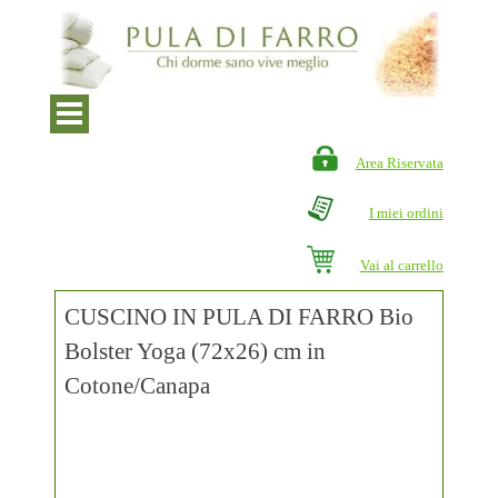
Area Riservata
I miei ordini
Vai al carrello
CUSCINO IN PULA DI FARRO Bio
Bolster Yoga (72x26) cm in
Cotone/Canapa