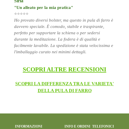
Siria
"Un alleato per la mia pratica"
⭐⭐⭐⭐⭐
Ho provato diversi bolster, ma questo in pula di farro è
davvero speciale. È comodo, stabile e traspirante,
perfetto per supportare la schiena o per sedersi
durante la meditazione. La fodera è di qualità e
facilmente lavabile. La spedizione è stata velocissima e
l'imballaggio curato nei minimi dettagli.
SCOPRI ALTRE RECENSIONI
SCOPRI LA DIFFERENZA TRA LE VARIETA'
DELLA PULA DI FARRO
INFORMAZIONI
INFO E O
R
DINI TELE
F
ONICI