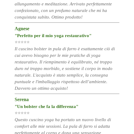
allungamento e meditazione. Arrivato perfettamente
confezionato, con un profumo naturale che mi ha
conquistata subito. Ottimo prodotto!
Agnese
"Perfetto per il mio yoga restaurativo"
⭐⭐⭐⭐⭐
Il cuscino bolster in pula di farro è esattamente ciò di
cui avevo bisogno per le mie pratiche di yoga
restaurativo. Il riempimento è equilibrato, né troppo
duro né troppo morbido, e sostiene il corpo in modo
naturale. L'acquisto è stato semplice, la consegna
puntuale e l'imballaggio rispettoso dell’ambiente.
Davvero un ottimo acquisto!
Serena
"Un bolster che fa la differenza"
⭐⭐⭐⭐⭐
Questo cuscino yoga ha portato un nuovo livello di
comfort alle mie sessioni. La pula di farro si adatta
perfettamente al corpo e dona una sensazione