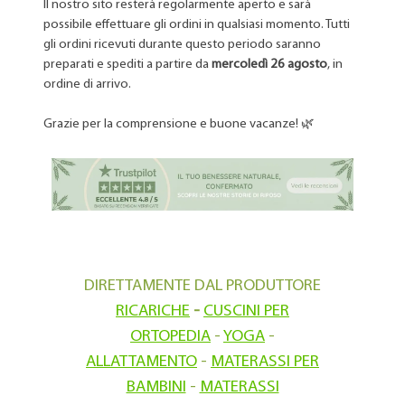
Il nostro sito resterà regolarmente aperto e sarà
possibile effettuare gli ordini
in qualsiasi momento. Tutti
gli ordini ricevuti durante questo periodo saranno
preparati e spediti a partire da
mercoledì 26 agosto
, in
ordine di arrivo.
Grazie per la comprensione e buone vacanze! 🌿
DIRETTAMENTE DAL PRODUTTORE
RICARICHE
-
CUSCINI PER
ORTOPEDIA
-
YOGA
-
ALLATTAMENTO
-
MATERASSI PER
BAMBINI
-
MATERASSI