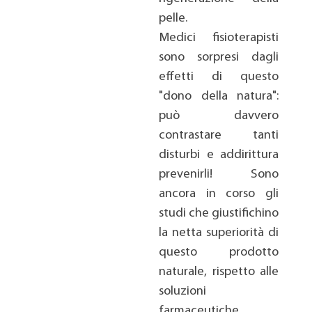
pelle.
Medici fisioterapisti
sono sorpresi dagli
effetti di questo
"dono della natura":
può davvero
contrastare tanti
disturbi e addirittura
prevenirli! Sono
ancora in corso gli
studi che giustifichino
la netta superiorità di
questo prodotto
naturale, rispetto alle
soluzioni
farmaceutiche,