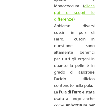
Monococcum (
clicca
qui e scopri le
differenze
)
Abbiamo diversi
cuscini in pula di
Farro. I cuscini in
questione sono
altamente benefici
per tutti gli organi in
quanto la pelle è in
grado di assorbire
l'acido silicico
contenuto nella pula.
La
Pula di Farro
è stata
usata a lungo anche
come
imbottitura per