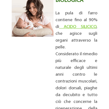
BIOLOGICA
La pula di farro
contiene fino al 90%
di
ACIDO SILICICO
,
che agisce sugli
organi attraverso la
pelle.
Considerato il rimedio
più efficace e
naturale degli ultimi
anni contro le
contrazioni muscolari,
dolori dorsali, piaghe
da decubito e tutto
ciò che concerne la
rigenerazione della