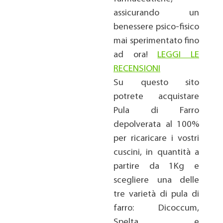
assicurando un
benessere psico-
fisico
mai sperimentato fino
ad ora!
LEGGI LE
RECENSIONI
Su questo sito
potrete acquistare
Pula di Farro
depolverata al 100%
per ricaricare i vostri
cuscini, in quantità a
partire da 1Kg e
scegliere una delle
tre varietà di pula di
farro: Dicoccum,
Spelta e