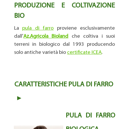
PRODUZIONE E COLTIVAZIONE
BIO
La
pula di farro
proviene esclusivamente
dall'
Az.Agricola Bioland
che coltiva i suoi
terreni in biologico dal 1993 producendo
solo antiche varietà bio
certificate ICEA
.
CARATTERISTICHE PULA DI FARRO
►
PULA DI FARRO