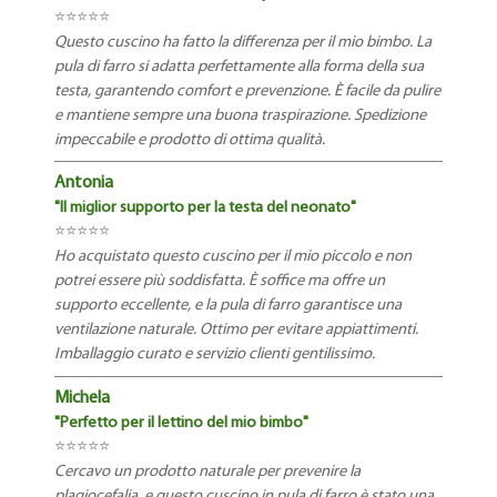
⭐
⭐⭐⭐⭐
Questo cuscino ha fatto la differenza per il mio bimbo. La
pula di farro si adatta perfettamente alla forma della sua
testa, garantendo comfort e prevenzione. È facile da pulire
e mantiene sempre una buona traspirazione. Spedizione
impeccabile e prodotto di ottima qualità.
Antonia
"Il miglior supporto per la testa del neonato"
⭐⭐⭐⭐⭐
Ho acquistato questo cuscino per il mio piccolo e non
potrei essere più soddisfatta. È soffice ma offre un
supporto eccellente, e la pula di farro garantisce una
ventilazione naturale. Ottimo per evitare appiattimenti.
Imballaggio curato e servizio clienti gentilissimo.
Michela
"Perfetto per il lettino del mio bimbo"
⭐⭐⭐⭐⭐
Cercavo un prodotto naturale per prevenire la
plagiocefalia, e questo cuscino in pula di farro è stato una