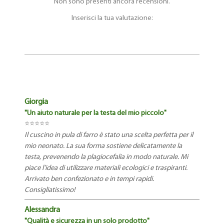
Non sono presenti ancora recensioni.
Inserisci la tua valutazione:
Giorgia
"Un aiuto naturale per la testa del mio piccolo"
⭐⭐⭐⭐⭐
Il cuscino in pula di farro è stato una scelta perfetta per il
mio neonato. La sua forma sostiene delicatamente la
testa, prevenendo la plagiocefalia in modo naturale. Mi
piace l'idea di utilizzare materiali ecologici e traspiranti.
Arrivato ben confezionato e in tempi rapidi.
Consigliatissimo!
Alessandra
"Qualità e sicurezza in un solo prodotto"