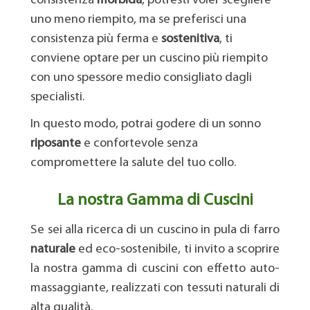
consistenza
morbida
, potresti voler scegliere
uno meno riempito, ma se preferisci una
consistenza più ferma e
sostenitiva
, ti
conviene optare per un cuscino più riempito
con uno spessore medio consigliato dagli
specialisti.
In questo modo, potrai godere di un sonno
riposante
e confortevole senza
compromettere la salute del tuo collo.
La nostra Gamma di Cuscini
Se sei alla ricerca di un cuscino in pula di farro
naturale
ed eco-sostenibile, ti invito a scoprire
la nostra gamma di cuscini con effetto auto-
massaggiante, realizzati con tessuti naturali di
alta qualità.