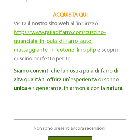
ACQUISTA QUI
Visita il
nostro
sito
web
all'indirizzo
https://www.puladifarro.com/cuscino-
guanciale-in-pula-di-farro-auto-
massaggiante-in-cotone-lino.php
e scopri il
cuscino perfetto per te.
Siamo convinti che la nostra pula di farro di
alta qualità ti offrirà un'esperienza di sonno
unica
e rigenerante, in armonia con la
natura
.
Non sono presenti ancora recensioni.