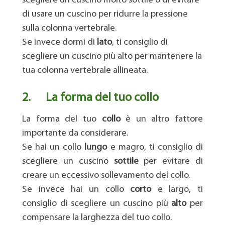
scegliere un cuscino molto sottile o di evitare
di usare un cuscino per ridurre la pressione
sulla colonna vertebrale.
Se invece dormi di
lato
, ti consiglio di
scegliere un cuscino più alto per mantenere la
tua colonna vertebrale allineata.
2.
La forma del tuo collo
La forma del tuo
collo
è un altro fattore
importante da considerare.
Se hai un collo
lungo
e magro, ti consiglio di
scegliere un cuscino
sottile
per evitare di
creare un eccessivo sollevamento del collo.
Se invece hai un collo
corto
e largo, ti
consiglio di scegliere un cuscino più
alto
per
compensare la larghezza del tuo collo.