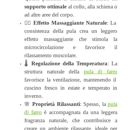
supporto ottimale
al collo, alla schiena o
ad altre aree del corpo.
💆‍♂️
Effetto Massaggiante Naturale
: La
consistenza della pula crea un leggero
effetto massaggiante
che stimola la
microcircolazione e favorisce il
rilassamento muscolare.
🌡️
Regolazione della Temperatura
: La
struttura naturale della
pula di farro
favorisce la ventilazione, mantenendo il
cuscino
fresco in estate e temperato in
inverno.
🌸
Proprietà Rilassanti
: Spesso, la
pula
di farro
è accompagnata da una
leggera
fragranza naturale
, che contribuisce a
creare un ambiente rilassante, ideale per