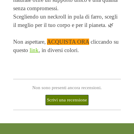
senza compromessi.
Scegliendo un neckroll in pula di farro, scegli
il meglio per il tuo corpo e per il pianeta. 🌿
Non aspettare,
ACQUISTA ORA
cliccando su
questo
link
, in diversi colori.
Non sono presenti ancora recensioni.
Nome:*
Sito Internet: