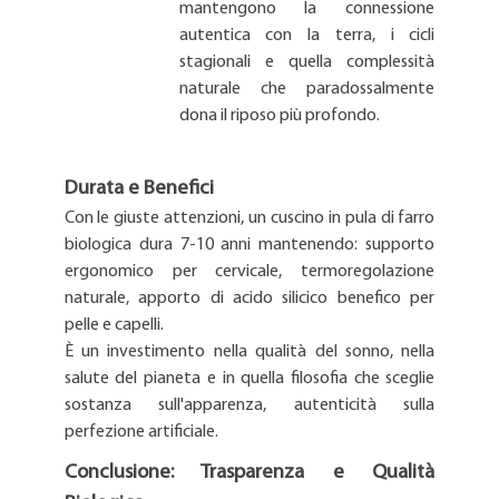
mantengono la connessione
autentica con la terra, i cicli
stagionali e quella complessità
naturale che paradossalmente
dona il riposo più profondo.
Durata e Benefici
Con le giuste attenzioni, un cuscino in pula di farro
biologica dura 7-10 anni mantenendo: supporto
ergonomico per cervicale, termoregolazione
naturale, apporto di acido silicico benefico per
pelle e capelli.
È un investimento nella qualità del sonno, nella
salute del pianeta e in quella filosofia che sceglie
sostanza sull'apparenza, autenticità sulla
perfezione artificiale.
Conclusione: Trasparenza e Qualità