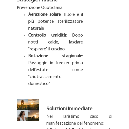
Strategie Pratiche
Prevenzione Quotidiana
Aerazione solare
: Il sole è il
più potente sterilizzatore
naturale
Controllo umidità
: Dopo
notti calde, lasciare
"respirare" il cuscino
Rotazione stagionale
:
Passaggio in freezer prima
dell'estate come
"criotrattamento
domestico"
Soluzioni Immediate
Nel rarissimo caso di
manifestazione del fenomeno: