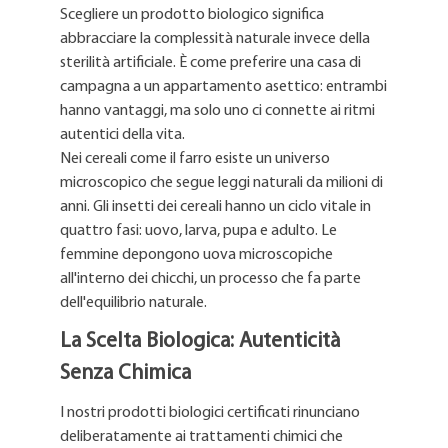
Scegliere un prodotto biologico significa
abbracciare la complessità naturale invece della
sterilità artificiale. È come preferire una casa di
campagna a un appartamento asettico: entrambi
hanno vantaggi, ma solo uno ci connette ai ritmi
autentici della vita.
Nei cereali come il farro esiste un universo
microscopico che segue leggi naturali da milioni di
anni. Gli insetti dei cereali hanno un ciclo vitale in
quattro fasi: uovo, larva, pupa e adulto. Le
femmine depongono uova microscopiche
all'interno dei chicchi, un processo che fa parte
dell'equilibrio naturale.
La Scelta Biologica: Autenticità
Senza Chimica
I nostri prodotti biologici certificati rinunciano
deliberatamente ai trattamenti chimici che