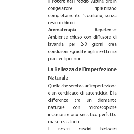
Il Potere del Freddo
: Alcune ore in
congelatore ripristinano
completamente l'equilibrio, senza
residui chimici.
Aromaterapia Repellente
:
Ambiente chiuso con diffusore di
lavanda per 2-3 giorni crea
condizioni sgradite agli insetti ma
piacevoli per noi.
La Bellezza dell'Imperfezione
Naturale
Quella che sembra un'imperfezione
è un certificato di autenticità. È la
differenza tra un diamante
naturale con microscopiche
inclusioni e uno sintetico perfetto
ma senza storia.
I nostri cuscini biologici