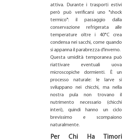
attiva. Durante i trasporti estivi
però può verificarsi uno "shock
termico": il passaggio dalla
conservazione refrigerata alle
temperature oltre i 40°C crea
condensa nei sacchi, come quando
si appanna il parabrezza d'inverno.
Questa umidità temporanea può
riattivare eventuali uova
microscopiche dormienti. È un
processo naturale: le larve si
sviluppano nei chicchi, ma nella
nostra pula non trovano il
nutrimento necessario (chicchi
interi), quindi hanno un ciclo
brevissimo e scompaiono
naturalmente.
Per Chi Ha Timori